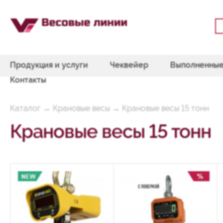
Продукция и услуги
Чеквейер
Выполненные
Контакты
Каталог
→
Крановые весы
→
Крановые весы 15 тонн
Крановые весы 15 тонн