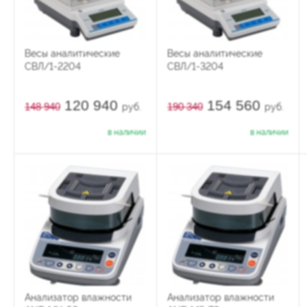
Весы аналитические
Весы аналитические
СВЛ/1-2204
СВЛ/1-3204
120 940
154 560
148 940
190 340
руб.
руб.
в наличии
в наличии
Анализатор влажности
Анализатор влажности