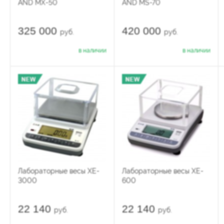
AND MX-50
AND MS-70
325 000
420 000
руб.
руб.
в наличии
в наличии
Лабораторные весы XE-
Лабораторные весы XE-
3000
600
22 140
22 140
руб.
руб.