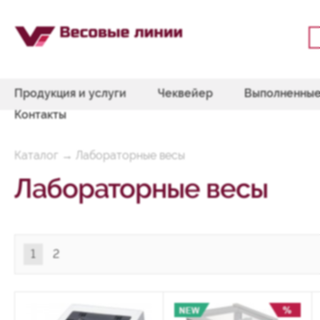
Продукция и услуги
Чеквейер
Выполненные
Контакты
Каталог
→
Лабораторные весы
Лабораторные весы
1
2