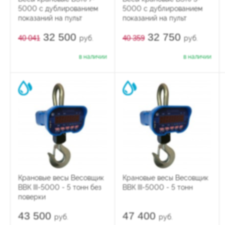
5000 с дублированием
5000 с дублированием
показаний на пульт
показаний на пульт
32 500
32 750
40 041
40 359
руб.
руб.
в наличии
в наличии
Крановые весы Весовщик
Крановые весы Весовщик
ВВК III-5000 - 5 тонн без
ВВК III-5000 - 5 тонн
поверки
43 500
47 400
руб.
руб.