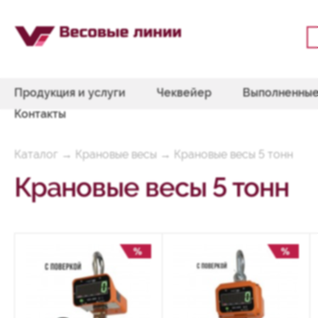
Продукция и услуги
Чеквейер
Выполненные
Контакты
Каталог
→
Крановые весы
→
Крановые весы 5 тонн
Крановые весы 5 тонн