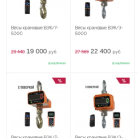
Весы крановые ВЭК/7-
Весы крановые ВЭК/3-
5000
5000
19 000
22 400
23 440
27 569
руб.
руб.
в наличии
в наличии
Весы крановые ВЭК/7-
Весы крановые ВЭК/3-