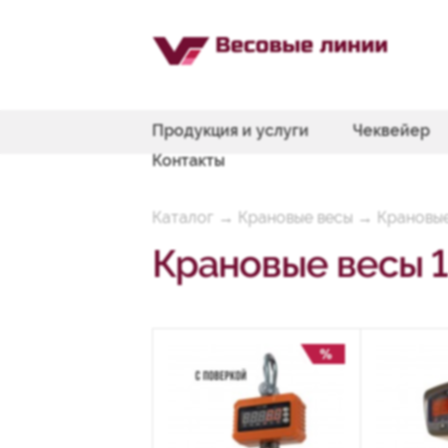
Продукция и услуги
Чеквейер
Контакты
Каталог
→
Крановые весы
→
Крановые
Крановые весы 1