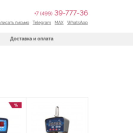
39-777-36
+7 (499)
писать письмо
Telegram
MAX
WhatsApp
Доставка и оплата