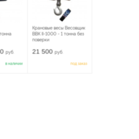
Крановые весы Весовщик
тонна
ВВК II-1000 - 1 тонна без
поверки
00
21 500
руб.
руб.
в наличии
под заказ