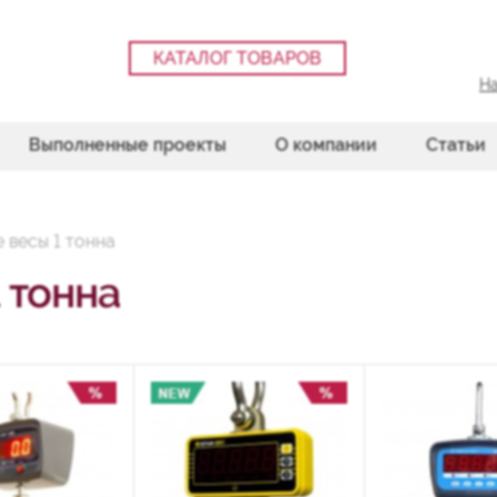
КАТАЛОГ ТОВАРОВ
На
Выполненные проекты
О компании
Статьи
 весы 1 тонна
 тонна