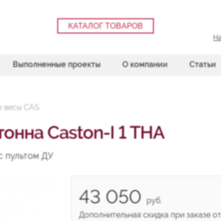
КАТАЛОГ ТОВАРОВ
На
Выполненные проекты
О компании
Статьи
е весы CAS
тонна Caston-I 1 THA
с пультом ДУ
43 050
руб.
Дополнительная скидка при заказе от 