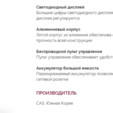
Светодиодный дисплей
Большие цифры светодиодного дисплея 
дисплея регулируется.
Алюминиевый корпус
Литой корпус из алюминия обеспечива 
прочность всей конструкции
Беспроводной пульт управления
Пульт управления обеспечивает удобст
Аккумулятор большой емкости
Перезаряжаемый аккумулятор позволяет
сетевой розетке
ПРОИЗВОДИТЕЛЬ
CAS, Южная Корея