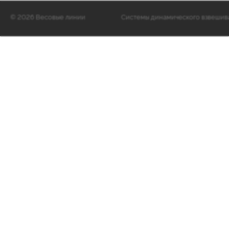
©
2026 Весовые линии
Cистемы динамического взвешиван