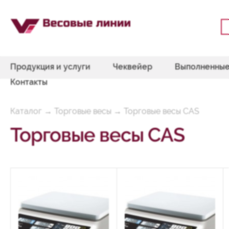
Продукция и услуги
Чеквейер
Выполненные
Контакты
Каталог
→
Торговые весы
→
Торговые весы CAS
Торговые весы CAS