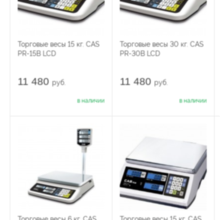
Торговые весы 15 кг. CAS
Торговые весы 30 кг. CAS
PR-15B LCD
PR-30B LCD
11 480
11 480
руб.
руб.
в наличии
в наличии
Торговые весы 6 кг. CAS
Торговые весы 15 кг. CAS