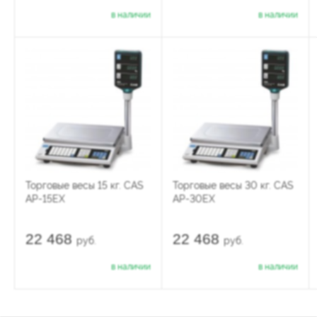
в наличии
в наличии
Торговые весы 15 кг. CAS
Торговые весы 30 кг. CAS
AP-15EX
AP-30EX
22 468
22 468
руб.
руб.
в наличии
в наличии