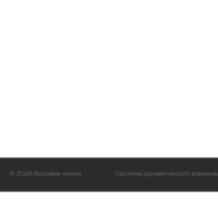
©
2026 Весовые линии
Cистемы динамического взвешиван