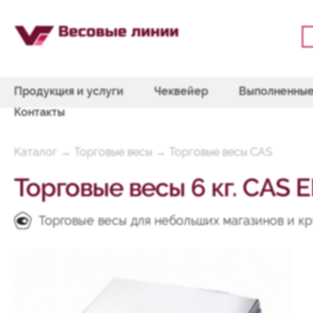
Продукция и услуги
Чеквейер
Выполненные
Контакты
Каталог
→
Торговые весы
→
Торговые весы CAS
Торговые весы 6 кг. CAS 
Торговые весы для небольших магазинов и к