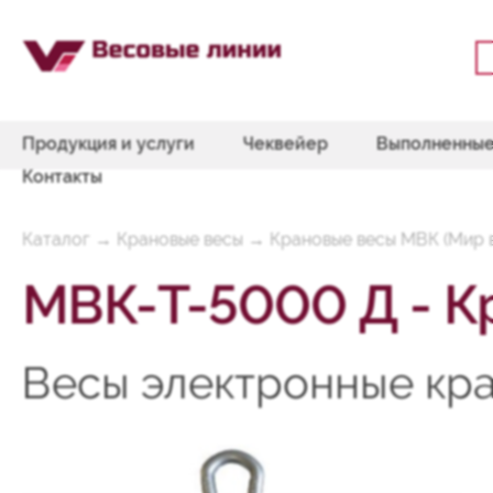
Продукция и услуги
Чеквейер
Выполненные
Контакты
Каталог
→
Крановые весы
→
Крановые весы МВК (Мир 
МВК-T-5000 Д - К
Весы электронные кра