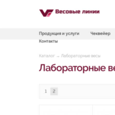
Продукция и услуги
Чеквейер
Контакты
Каталог
→
Лабораторные весы
Лабораторные в
1
2