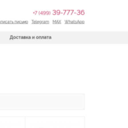
39-777-36
+7 (499)
писать письмо
Telegram
MAX
WhatsApp
Доставка и оплата