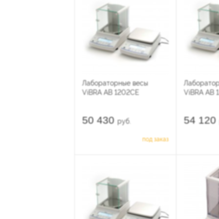
Лабораторные весы
Лаборатор
ViBRA AB 1202CE
ViBRA AB 
50 430
54 120
руб.
под заказ