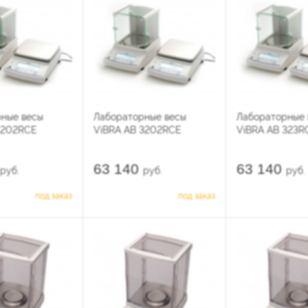
ные весы
Лабораторные весы
Лабораторные 
1202RCE
ViBRA AB 3202RCE
ViBRA AB 323R
63 140
63 140
руб.
руб.
руб.
под заказ
под заказ