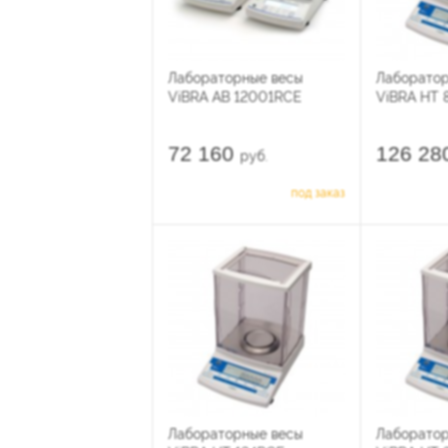
Лабораторные весы
Лаборатор
ViBRA AB 12001RCE
ViBRA HT 
72 160
126 28
руб.
под заказ
Лабораторные весы
Лаборатор