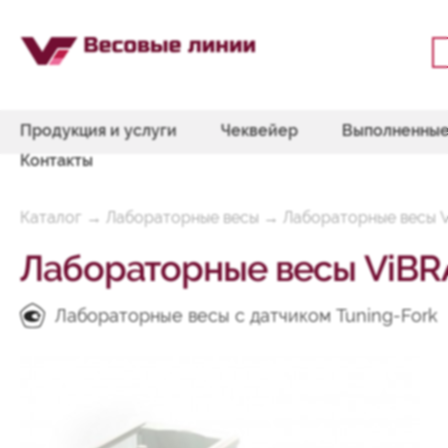
Продукция и услуги
Чеквейер
Выполненные
Контакты
Каталог
→
Лабораторные весы
→
Лабораторные весы V
Лабораторные весы ViBR
Лабораторные весы с датчиком Tuning-Fork