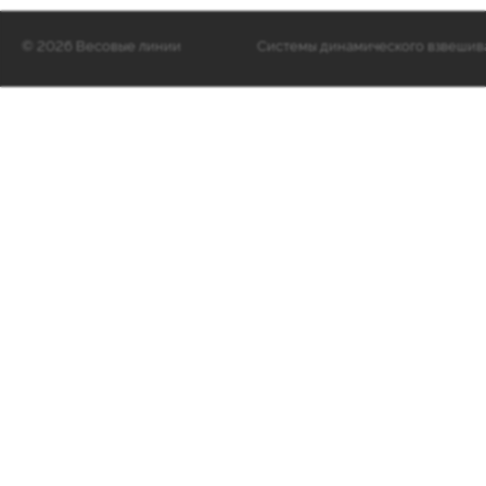
©
2026 Весовые линии
Cистемы динамического взвешиван