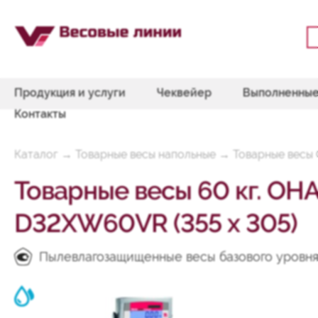
Продукция и услуги
Чеквейер
Выполненные
Контакты
Каталог
→
Товарные весы напольные
→
Товарные весы
Товарные весы 60 кг. OH
D32XW60VR (355 x 305)
Пылевлагозащищенные весы базового уровн