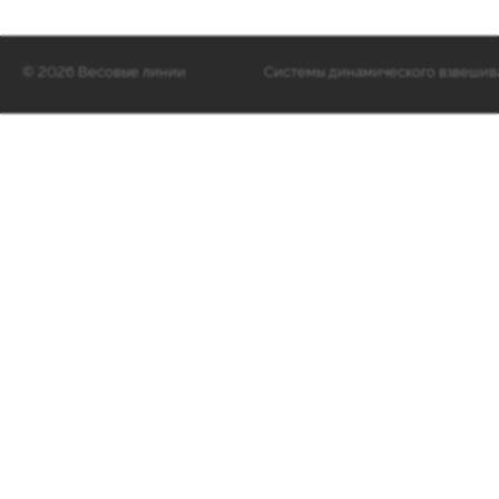
©
2026 Весовые линии
Cистемы динамического взвешиван