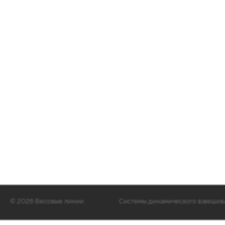
©
2026 Весовые линии
Cистемы динамического взвешиван