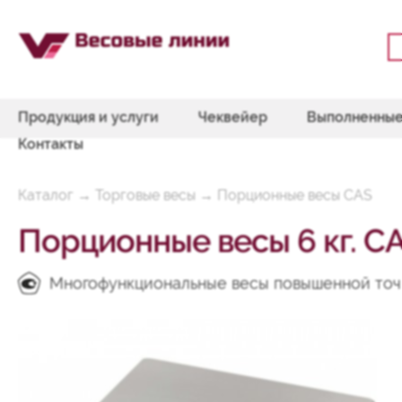
Продукция и услуги
Чеквейер
Выполненные
Контакты
Каталог
→
Торговые весы
→
Порционные весы CAS
Порционные весы 6 кг. C
Многофункциональные весы повышенной точ