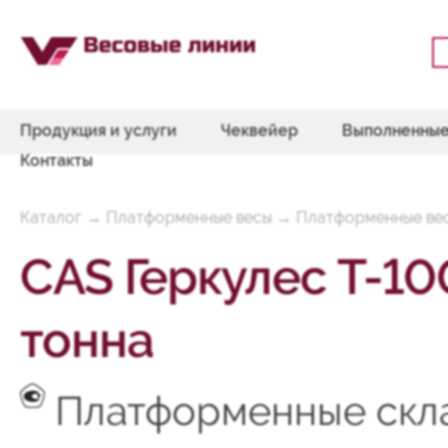
Продукция и услуги
Чеквейер
Выполненные
Контакты
Каталог
→
Платформенные весы
→
Платформенные весы
CAS Геркулес Т-10
тонна
Платформенные скла