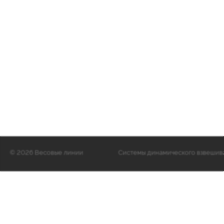
©
2026 Весовые линии
Cистемы динамического взвешиван