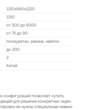
1150х560х1220
1150
от 500 до 5000
от 75 до 90
полиуретан, резина, нейлон
до 200
2
Китай
х конфигураций позволяет купить
дящий для решения конкретных задач.
тировки не нужны специальные навыки