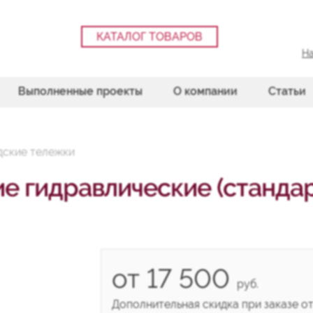
КАТАЛОГ ТОВАРОВ
На
Выполненные проекты
О компании
Статьи
дские тележки
е гидравлические (станда
от 17 500
руб.
Дополнительная скидка при заказе от 