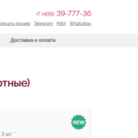
39-777-36
+7 (499)
писать письмо
Telegram
MAX
WhatsApp
Доставка и оплата
ртные)
2 шт. *