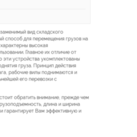
езаменимый вид складского
ый способ для перемещения грузов на
 характерны высокая
ьзовании. Главное их отличие от
то эти устройства укомплектованы
днятия груза. Принцип действия
ага, рабочие вилы поднимаются и
ьнейшей его перевозки с
стоит обратить внимание, прежде чем
грузоподъемность, длина и ширина
ли гарантирует Вам эффективную и