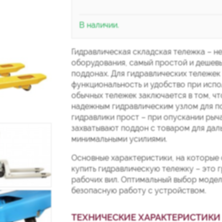
В наличии.
Гидравлическая складская тележка – н
оборудования, самый простой и дешев
поддонах. Для гидравлических тележек
функциональность и удобство при испол
обычных тележек заключается в том, ч
надежным гидравлическим узлом для по
гидравлики прост – при опускании рыч
захватывают поддон с товаром для дал
минимальными усилиями.
Основные характеристики, на которые 
купить гидравлическую тележку – это 
рабочих вил. Оптимальный выбор моде
безопасную работу с устройством.
ТЕХНИЧЕСКИЕ ХАРАКТЕРИСТИКИ