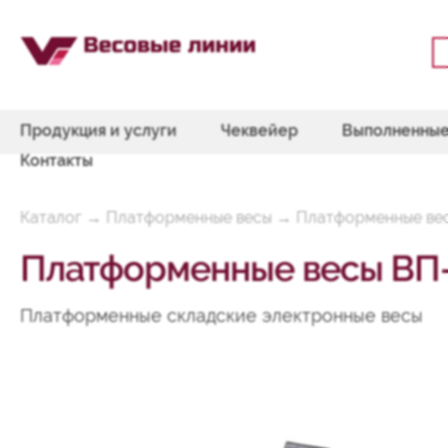
Продукция и услуги
Чеквейер
Выполненные
Контакты
Каталог
→
Платформенные весы
→
Платформенные ве
Платформенные весы ВП
Платформенные складские электронные весы