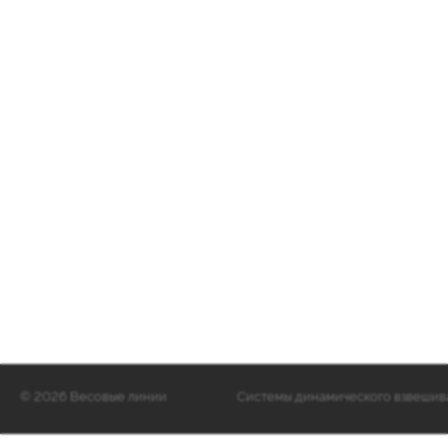
©
2026 Весовые линии
Cистемы динамического взвешиван