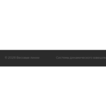
©
2026 Весовые линии
Cистемы динамического взвешиван