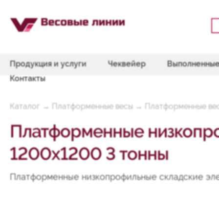
Продукция и услуги
Чеквейер
Выполненные
Контакты
Каталог
→
Платформенные весы
→
Платформенные ве
Платформенные низкопр
1200х1200 3 тонны
Платформенные низкопрофильные складские эл