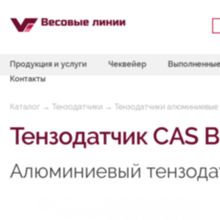
Продукция и услуги
Чеквейер
Выполненные
Контакты
Каталог
→
Тензодатчики
→
Тензодатчики алюминиевые 
Тензодатчик CAS 
Алюминиевый тензодат